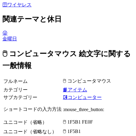
🛜
ワイヤレス
関連テーマと休日
😜
金曜日
🖱️ コンピュータマウス 絵文字に関する
一般情報
🖱️ コンピュータマウス
フルネーム
カテゴリー
📙アイテム
サブカテゴリー
💽コンピューター
ショートコードの入力方法
:mouse_three_button:
🖱️ 1F5B1 FE0F
ユニコード（省略）
🖱 1F5B1
ユニコード（省略なし）