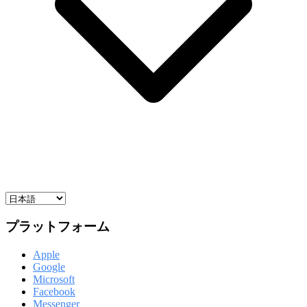
プラットフォーム
Apple
Google
Microsoft
Facebook
Messenger