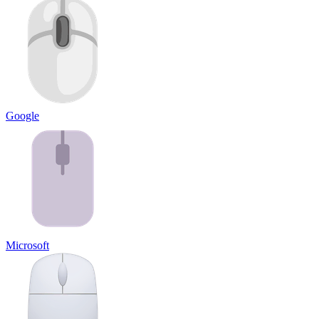
Google
Microsoft