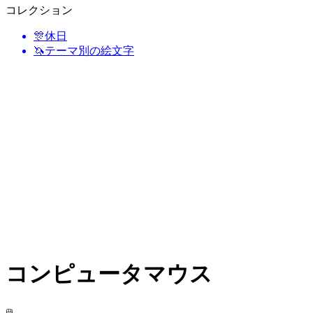
コレクション
🎊
休日
🦄
テーマ別の絵文字
コンピュータマウス