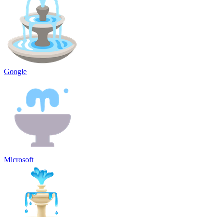
Google
Microsoft