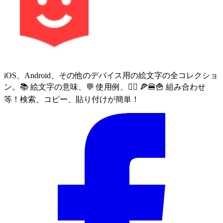
iOS、Android、その他のデバイス用の絵文字の全コレクショ
ン。📚 絵文字の意味、💬 使用例、🙅‍♀️ 🍕🍔🍟 組み合わせ
等！検索、コピー、貼り付けが簡単！