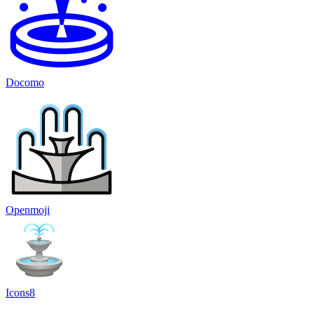
Docomo
Openmoji
Icons8