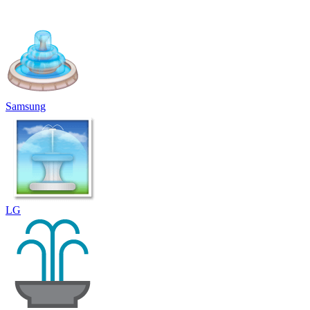
Samsung
LG