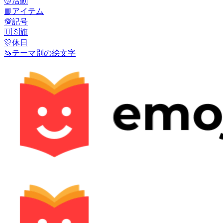
🥎
活動
📙
アイテム
💯
記号
🇺🇸
旗
🎊
休日
🦄
テーマ別の絵文字