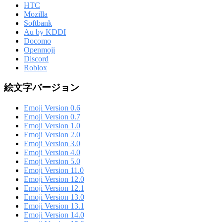
HTC
Mozilla
Softbank
Au by KDDI
Docomo
Openmoji
Discord
Roblox
絵文字バージョン
Emoji Version 0.6
Emoji Version 0.7
Emoji Version 1.0
Emoji Version 2.0
Emoji Version 3.0
Emoji Version 4.0
Emoji Version 5.0
Emoji Version 11.0
Emoji Version 12.0
Emoji Version 12.1
Emoji Version 13.0
Emoji Version 13.1
Emoji Version 14.0