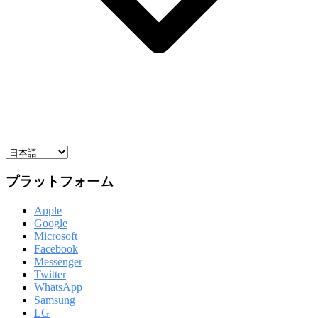
プラットフォーム
Apple
Google
Microsoft
Facebook
Messenger
Twitter
WhatsApp
Samsung
LG