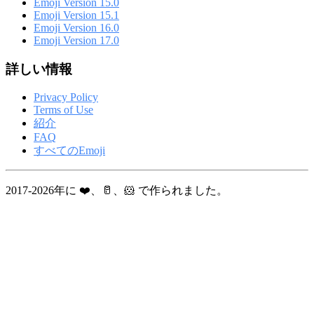
Emoji Version 15.0
Emoji Version 15.1
Emoji Version 16.0
Emoji Version 17.0
詳しい情報
Privacy Policy
Terms of Use
紹介
FAQ
すべてのEmoji
2017-2026年に ❤️、🥛、🐹 で作られました。