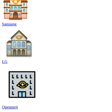
Samsung
LG
Openmoji