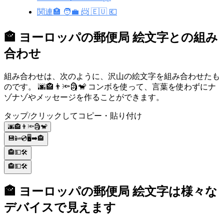
関連🏣 🧑‍💼 📨 🇪🇺 💶
🏤 ヨーロッパの郵便局 絵文字との組み
合わせ
組み合わせは、次のように、沢山の絵文字を組み合わせたも
のです。 🌆🏤👨🔦🗿🐒 コンボを使って、言葉を使わずにナ
ゾナゾやメッセージを作ることができます。
タップ/クリックしてコピー・貼り付け
🌆🏤👨🔦🗿🐒
💾📴💿🖥️➡️🏤
🏤💵🛠
🏤💵🛠
🏤 ヨーロッパの郵便局 絵文字は様々な
デバイスで見えます