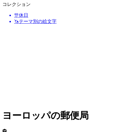
コレクション
🎊
休日
🦄
テーマ別の絵文字
ヨーロッパの郵便局
🏤