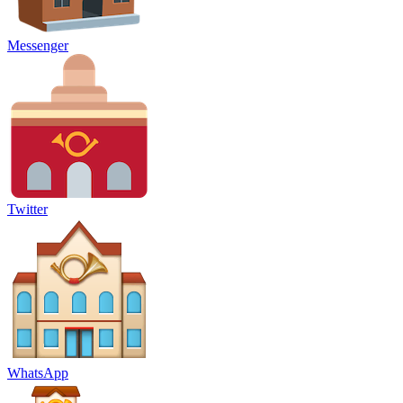
Messenger
Twitter
WhatsApp