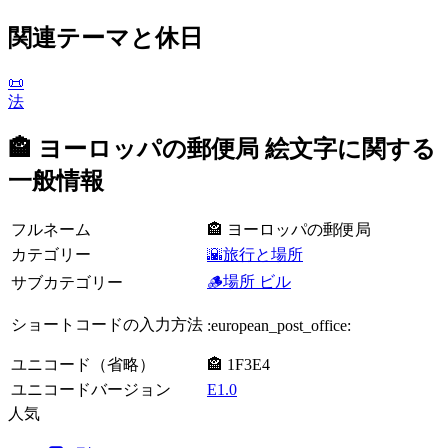
関連テーマと休日
📜
法
🏤 ヨーロッパの郵便局 絵文字に関する
一般情報
フルネーム
🏤 ヨーロッパの郵便局
カテゴリー
🌇旅行と場所
🪵場所 ビル
サブカテゴリー
ショートコードの入力方法
:european_post_office:
ユニコード（省略）
🏤 1F3E4
ユニコードバージョン
E1.0
人気