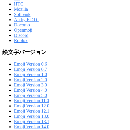
HTC
Mozilla
Softbank
Au by KDDI
Docomo
Openmoji
Discord
Roblox
絵文字バージョン
Emoji Version 0.6
Emoji Version 0.7
Emoji Version 1.0
Emoji Version 2.0
Emoji Version 3.0
Emoji Version 4.0
Emoji Version 5.0
Emoji Version 11.0
Emoji Version 12.0
Emoji Version 12.1
Emoji Version 13.0
Emoji Version 13.1
Emoji Version 14.0