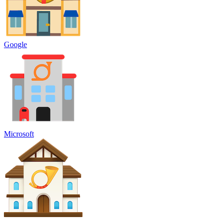
Google
Microsoft