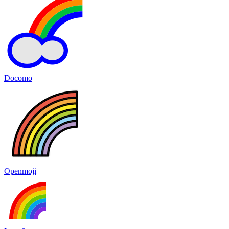
Docomo
Openmoji