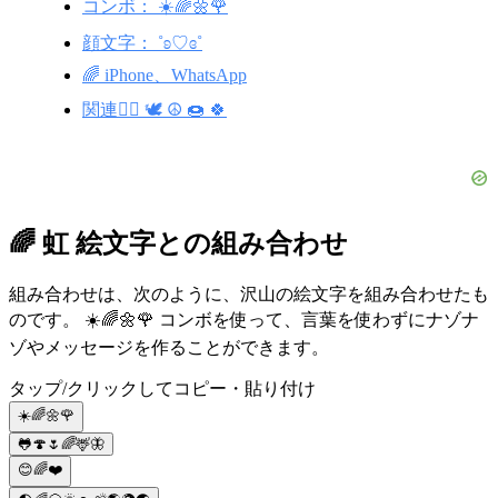
コンボ： ☀️🌈🌼🌹
顔文字： ˚ʚ♡ɞ˚
🌈 iPhone、WhatsApp
関連🏳️‍🌈 🕊️ ☮️ 🍩 🍀
🌈 虹 絵文字との組み合わせ
組み合わせは、次のように、沢山の絵文字を組み合わせたも
のです。 ☀️🌈🌼🌹 コンボを使って、言葉を使わずにナゾナ
ゾやメッセージを作ることができます。
タップ/クリックしてコピー・貼り付け
☀️🌈🌼🌹
🐸🍄🌷🌈🦌🦋
😊🌈❤️