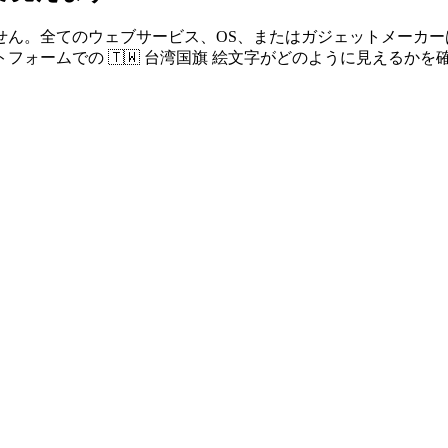
せん。全てのウェブサービス、OS、またはガジェットメーカ
ォームでの 🇹🇼 台湾国旗 絵文字がどのように見えるかを