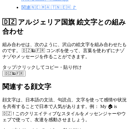
関連🇳🇪 🇲🇦 🇹🇳 🇪🇭 🚩
🇩🇿 アルジェリア国旗 絵文字との組み
合わせ
組み合わせは、次のように、沢山の絵文字を組み合わせたも
のです。 🇩🇿🕌🇫🇷 コンボを使って、言葉を使わずにナゾ
ナゾやメッセージを作ることができます。
タップ/クリックしてコピー・貼り付け
🇩🇿🕌🇫🇷
関連する顔文字
顔文字は、日本語の文法、句読点、文字を使って感情や状況
を共有することで日本で人気があります。例： My 🏠 is
🇩🇿 ! このクリエイティブなスタイルをメッセンジャーやウ
ェブで使って、友達を感動させましょう。