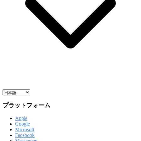
プラットフォーム
Apple
Google
Microsoft
Facebook
Messenger