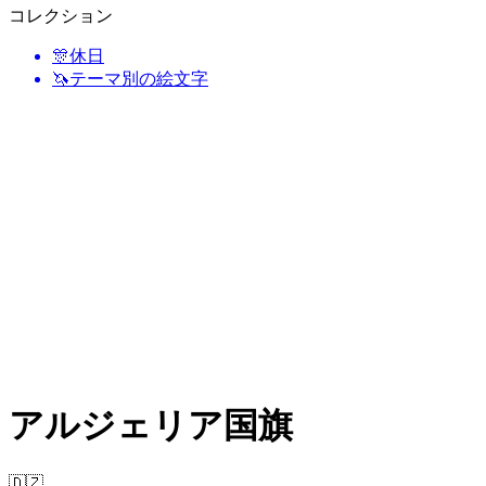
コレクション
🎊
休日
🦄
テーマ別の絵文字
アルジェリア国旗
🇩🇿