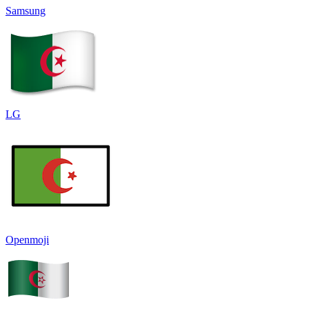
Samsung
LG
Openmoji