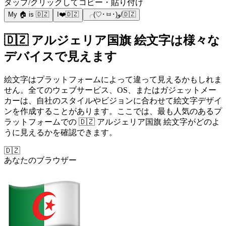
タップ/クリックしてコピー・貼り付け
My 🏠 is 🇩🇿
I❤️🇩🇿
╭(♡･ㅂ･)و/🇩🇿
🇩🇿 アルジェリア国旗 絵文字は様々な
デバイスで見えます
絵文字はプラットフォームによって違って見えるかもしれま
せん。全てのウェブサービス、OS、またはガジェットメー
カーは、自社のスタイルやビジョンに合わせて絵文字デザイ
ンを作成することがあります。ここでは、最も人気のあるプ
ラットフォームでの 🇩🇿 アルジェリア国旗 絵文字がどのよ
うに見えるかを確認できます。
🇩🇿
あなたのブラウザー