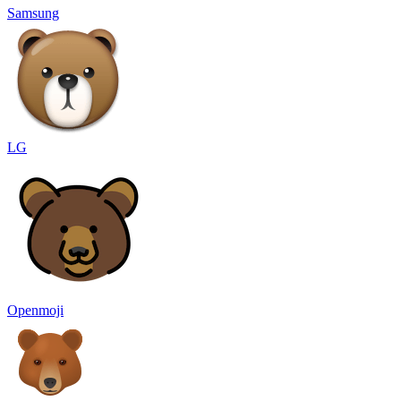
Samsung
LG
Openmoji