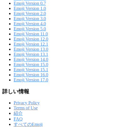
Emoji Version 0.7
Emoji Version 1.0
Emoji Version 2.0
Emoji Version 3.0
Emoji Version 4.0
Emoji Version 5.0
Emoji Version 11.0
Emoji Version 12.0
Emoji Version 12.1
Emoji Version 13.0
Emoji Version 13.1
Emoji Version 14.0
Emoji Version 15.0
Emoji Version 15.1
Emoji Version 16.0
Emoji Version 17.0
詳しい情報
Privacy Policy
Terms of Use
紹介
FAQ
すべてのEmoji