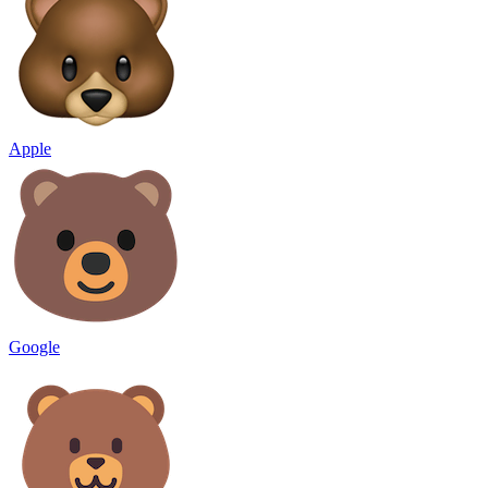
Apple
Google