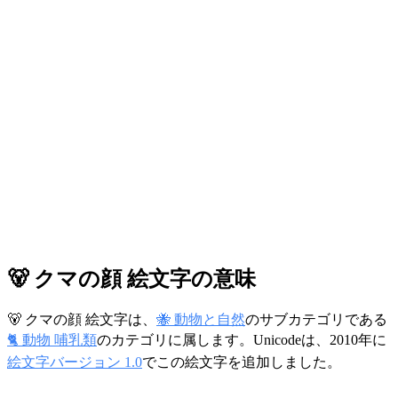
🐻 クマの顔 絵文字の意味
🐻 クマの顔 絵文字は、
🐝 動物と自然
のサブカテゴリである
🐈 動物 哺乳類
のカテゴリに属します。Unicodeは、2010年に
絵文字バージョン 1.0
でこの絵文字を追加しました。