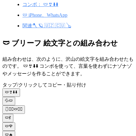
コンボ： 🩲👙⬇️⬇️
🩲 iPhone、WhatsApp
関連🪓 🪐 🇺🇿 🇨🇺 🪕
🩲 ブリーフ 絵文字との組み合わせ
組み合わせは、次のように、沢山の絵文字を組み合わせたも
のです。 🩲👙⬇️⬇️ コンボを使って、言葉を使わずにナゾナゾ
やメッセージを作ることができます。
タップ/クリックしてコピー・貼り付け
🩲👙⬇️⬇️
💦🩲
🩱🏊‍♀️🩲🏊‍♂️
🩲💃
🩲🌹
🩲🔥