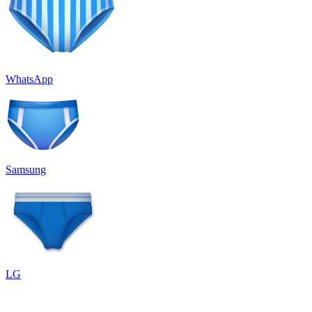
WhatsApp
Samsung
LG