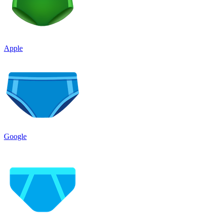
Apple
Google