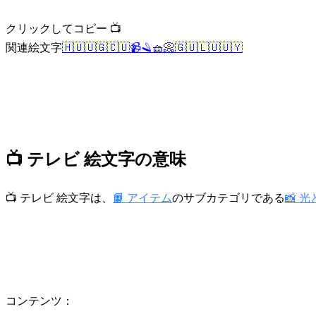
クリックしてコピー 📺
関連絵文字
🇭🇺
🇺🇬
🇨🇺
📹
🪒
🧺
📀
🇬🇺
🇱🇺
🇺🇾
📺 テレビ 絵文字の意味
📺 テレビ 絵文字は、
📙 アイテム
のサブカテゴリである
📸 
コンテンツ：