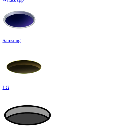
Samsung
LG