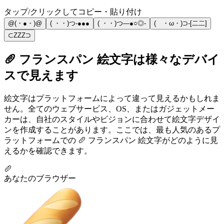
タップ/クリックしてコピー・貼り付け
@(・●・)@
( ・・)つ-●●●
( ・・)つ―●○◎-
( ・ω・)⊃-[二二]
⊂ZZZ⊃
🥖 フランスパン 絵文字は様々なデバイ
スで見えます
絵文字はプラットフォームによって違って見えるかもしれま
せん。全てのウェブサービス、OS、またはガジェットメー
カーは、自社のスタイルやビジョンに合わせて絵文字デザイ
ンを作成することがあります。ここでは、最も人気のあるプ
ラットフォームでの 🥖 フランスパン 絵文字がどのように見
えるかを確認できます。
🥖
あなたのブラウザー