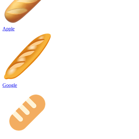
Apple
Google