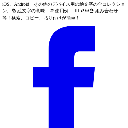
iOS、Android、その他のデバイス用の絵文字の全コレクショ
ン。📚 絵文字の意味、💬 使用例、🙅‍♀️ 🍕🍔🍟 組み合わせ
等！検索、コピー、貼り付けが簡単！