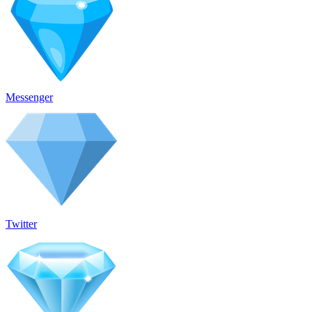
Messenger
Twitter