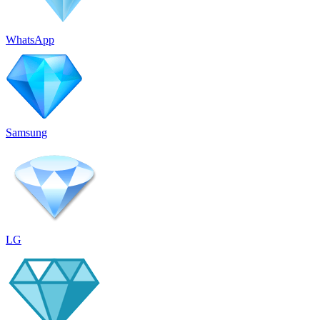
WhatsApp
Samsung
LG