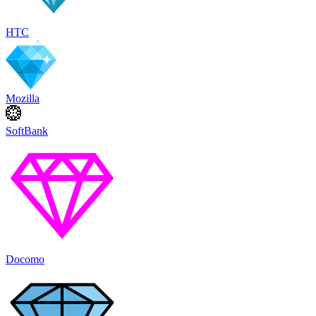
HTC
Mozilla
SoftBank
Docomo