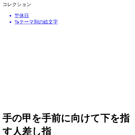
コレクション
🎊
休日
🦄
テーマ別の絵文字
手の甲を手前に向けて下を指
す人差し指