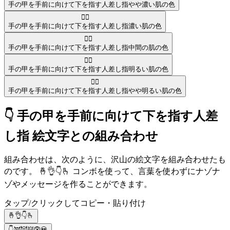
手の甲を手前に向けて下を指す人差し指
やや濃い肌の色
👇🏿
手の甲を手前に向けて下を指す人差し指
濃い肌の色
👇🏽
手の甲を手前に向けて下を指す人差し指
中間の肌の色
👇🏻
手の甲を手前に向けて下を指す人差し指
明るい肌の色
👇🏼
手の甲を手前に向けて下を指す人差し指
やや明るい肌の色
👇 手の甲を手前に向けて下を指す人差
し指 絵文字との組み合わせ
組み合わせは、次のように、沢山の絵文字を組み合わせたも
のです。 🤞👌👇🫰 コンボを使って、言葉を使わずにナゾナ
ゾやメッセージを作ることができます。
タップ/クリックしてコピー・貼り付け
🤞👌👇🫰
👇👿😈👹👺💀