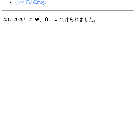
すべてのEmoji
2017-2026年に ❤️、🥛、🐹 で作られました。