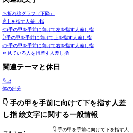
📉
折れ線グラフ（下降）
☝️
上を指す人差し指
👈
手の甲を手前に向けて左を指す人差し指
👆
手の甲を手前に向けて上を指す人差し指
👉
手の甲を手前に向けて右を指す人差し指
🫵
見ている人を指差す人差し指
関連テーマと休日
✋🦶
体の部分
👇 手の甲を手前に向けて下を指す人差
し指 絵文字に関する一般情報
👇 手の甲を手前に向けて下を指す人
フルネーム