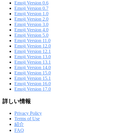
Emoji Version 0.6
Emoji Version 0.7
Emoji Version 1.0
Emoji Version 2.0
Emoji Version 3.0
Emoji Version 4.0
Emoji Version 5.0
Emoji Version 11.0
Emoji Version 12.0
Emoji Version 12.1
Emoji Version 13.0
Emoji Version 13.1
Emoji Version 14.0
Emoji Version 15.0
Emoji Version 15.1
Emoji Version 16.0
Emoji Version 17.0
詳しい情報
Privacy Policy
Terms of Use
紹介
FAQ