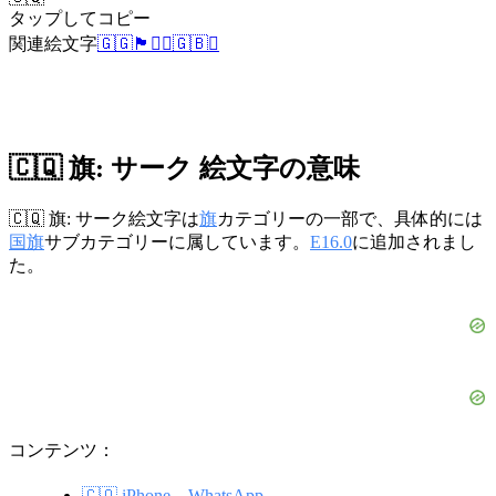
タップしてコピー
関連絵文字
🇬🇬
🏴󠁧󠁢󠁥󠁮󠁧󠁿
🏴‍☠️
🇬🇧
⚓
🇨🇶 旗: サーク 絵文字の意味
🇨🇶 旗: サーク絵文字は
旗
カテゴリーの一部で、具体的には
国旗
サブカテゴリーに属しています。
E16.0
に追加されまし
た。
コンテンツ：
🇨🇶 iPhone、WhatsApp