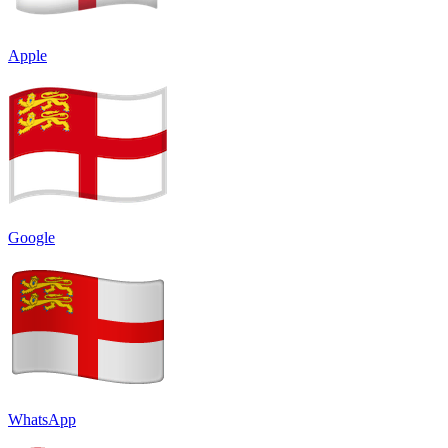
Apple
Google
WhatsApp