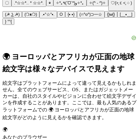
〇
.*☆☆*.. * ☆☆*.
◉
✧*｡٩(ˊᗜˋ*)و✧*｡
✧(^ - ^)✧
♡(˃͈ દ ˂͈ ༶ )
(☭ ͜ʖ ☭)
(❍ᴥ❍)
.•°☆°•.
O
{• •}
(∩^o^)⊃━☆
{}w{}
[__•__]
} °°{
🌍 ヨーロッパとアフリカが正面の地球
絵文字は様々なデバイスで見えます
絵文字はプラットフォームによって違って見えるかもしれま
せん。全てのウェブサービス、OS、またはガジェットメー
カーは、自社のスタイルやビジョンに合わせて絵文字デザイ
ンを作成することがあります。ここでは、最も人気のあるプ
ラットフォームでの 🌍 ヨーロッパとアフリカが正面の地球
絵文字がどのように見えるかを確認できます。
🌍
あなたのブラウザー