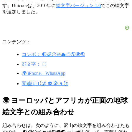
す。Unicodeは、2010年に
絵文字バージョン 1.0
でこの絵文字
を追加しました。
コンテンツ：
コンボ： 🌓🌈🌝🌞☁⛅🌎🌍🌏
顔文字： 〇
🌍 iPhone、WhatsApp
関連🇮🇹 🌌 👽 🧭 👩‍🚀
🌍 ヨーロッパとアフリカが正面の地球
絵文字との組み合わせ
組み合わせは、次のように、沢山の絵文字を組み合わせたも