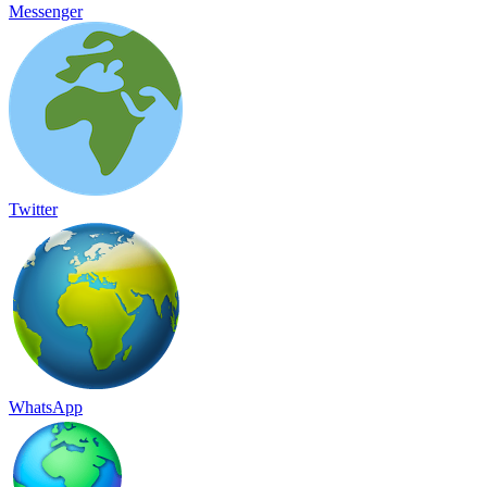
Messenger
Twitter
WhatsApp