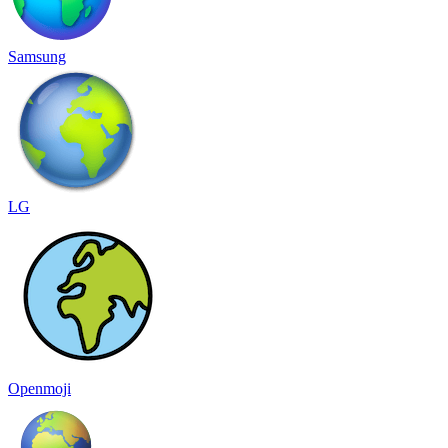
Samsung
LG
Openmoji