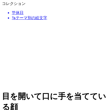
コレクション
🎊
休日
🦄
テーマ別の絵文字
目を開いて口に手を当ててい
る顔