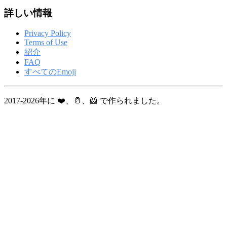
詳しい情報
Privacy Policy
Terms of Use
紹介
FAQ
すべてのEmoji
2017-2026年に ❤️、🥛、🐹 で作られました。