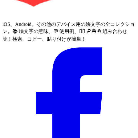
iOS、Android、その他のデバイス用の絵文字の全コレクショ
ン。📚 絵文字の意味、💬 使用例、🙅‍♀️ 🍕🍔🍟 組み合わせ
等！検索、コピー、貼り付けが簡単！