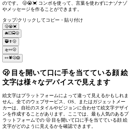
のです。 🫢😭💓 コンボを使って、言葉を使わずにナゾナゾ
やメッセージを作ることができます。
タップ/クリックしてコピー・貼り付け
🫢😭💓
🚘💥🚍🫢
🥷🗡🫢
🛸👀🫢
👀🕷🫢😱
🫢 目を開いて口に手を当てている顔 絵
文字は様々なデバイスで見えます
絵文字はプラットフォームによって違って見えるかもしれま
せん。全てのウェブサービス、OS、またはガジェットメー
カーは、自社のスタイルやビジョンに合わせて絵文字デザイ
ンを作成することがあります。ここでは、最も人気のあるプ
ラットフォームでの 🫢 目を開いて口に手を当てている顔 絵
文字がどのように見えるかを確認できます。