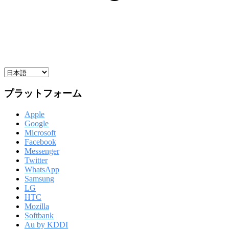
プラットフォーム
Apple
Google
Microsoft
Facebook
Messenger
Twitter
WhatsApp
Samsung
LG
HTC
Mozilla
Softbank
Au by KDDI