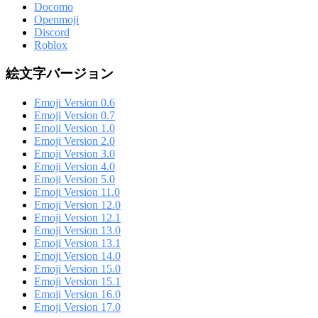
Docomo
Openmoji
Discord
Roblox
絵文字バージョン
Emoji Version 0.6
Emoji Version 0.7
Emoji Version 1.0
Emoji Version 2.0
Emoji Version 3.0
Emoji Version 4.0
Emoji Version 5.0
Emoji Version 11.0
Emoji Version 12.0
Emoji Version 12.1
Emoji Version 13.0
Emoji Version 13.1
Emoji Version 14.0
Emoji Version 15.0
Emoji Version 15.1
Emoji Version 16.0
Emoji Version 17.0