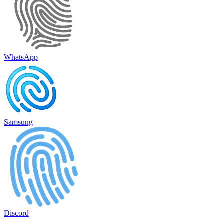
WhatsApp
Samsung
Discord