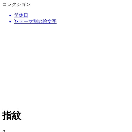
コレクション
🎊
休日
🦄
テーマ別の絵文字
指紋