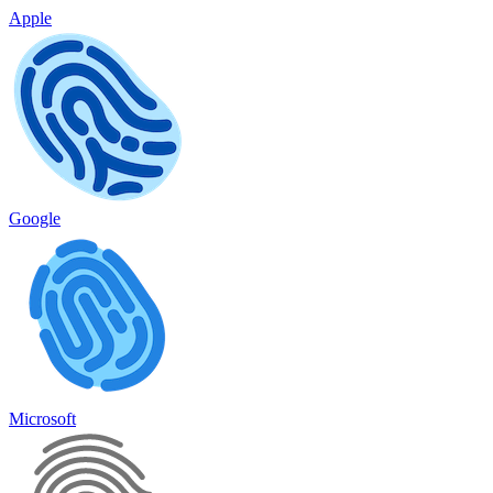
Apple
Google
Microsoft