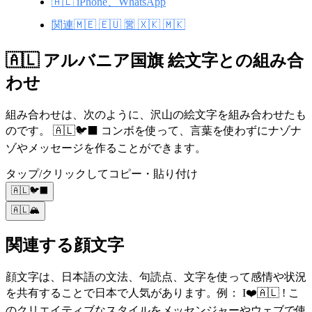
🇦🇱 iPhone、WhatsApp
関連🇲🇪 🇪🇺 🈺 🇽🇰 🇲🇰
🇦🇱 アルバニア国旗 絵文字との組み合
わせ
組み合わせは、次のように、沢山の絵文字を組み合わせたも
のです。 🇦🇱🐦⬛ コンボを使って、言葉を使わずにナゾナ
ゾやメッセージを作ることができます。
タップ/クリックしてコピー・貼り付け
🇦🇱🐦⬛
🇦🇱🏔️
関連する顔文字
顔文字は、日本語の文法、句読点、文字を使って感情や状況
を共有することで日本で人気があります。例： I❤️🇦🇱 ! こ
のクリエイティブなスタイルをメッセンジャーやウェブで使