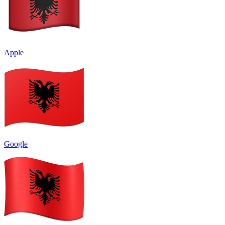
Apple
Google