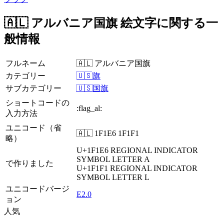
🇦🇱 アルバニア国旗 絵文字に関する一
般情報
フルネーム
🇦🇱 アルバニア国旗
カテゴリー
🇺🇸旗
サブカテゴリー
🇺🇸国旗
ショートコードの
:flag_al:
入力方法
ユニコード（省
🇦🇱 1F1E6 1F1F1
略）
U+1F1E6
REGIONAL INDICATOR
SYMBOL LETTER A
で作りました
U+1F1F1
REGIONAL INDICATOR
SYMBOL LETTER L
ユニコードバージ
E2.0
ョン
人気