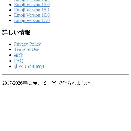
Emoji Version 15.0
Emoji Version 15.1
Emoji Version 16.0
Emoji Version 17.0
詳しい情報
Privacy Policy
Terms of Use
紹介
FAQ
すべてのEmoji
2017-2026年に ❤️、🥛、🐹 で作られました。