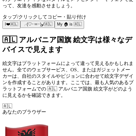
って、友達を感動させましょう。
タップ/クリックしてコピー・貼り付け
I❤️🇦🇱
╭(♡･ㅂ･)و/🇦🇱
My 🏠 is 🇦🇱
🇦🇱 アルバニア国旗 絵文字は様々なデ
バイスで見えます
絵文字はプラットフォームによって違って見えるかもしれま
せん。全てのウェブサービス、OS、またはガジェットメー
カーは、自社のスタイルやビジョンに合わせて絵文字デザイ
ンを作成することがあります。ここでは、最も人気のあるプ
ラットフォームでの 🇦🇱 アルバニア国旗 絵文字がどのよう
に見えるかを確認できます。
🇦🇱
あなたのブラウザー