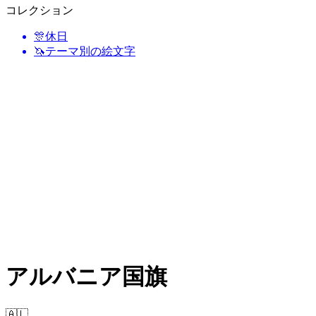
コレクション
🎊
休日
🦄
テーマ別の絵文字
アルバニア国旗
🇦🇱