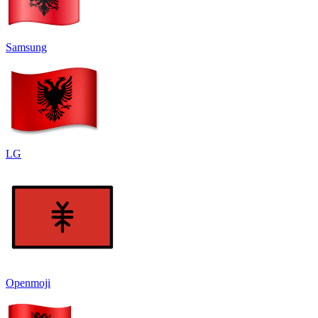
Samsung
LG
Openmoji