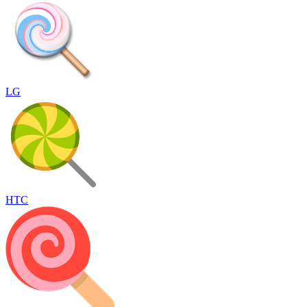
LG
HTC