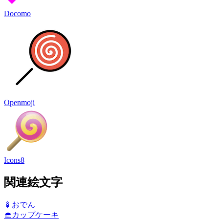
Docomo
Openmoji
Icons8
関連絵文字
🍢
おでん
🧁
カップケーキ