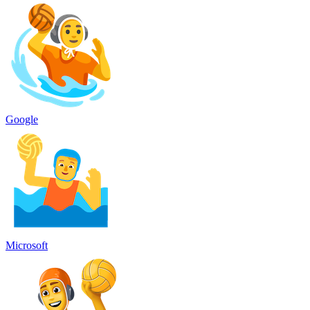
Google
Microsoft