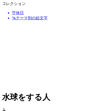
コレクション
🎊
休日
🦄
テーマ別の絵文字
水球をする人
🤽