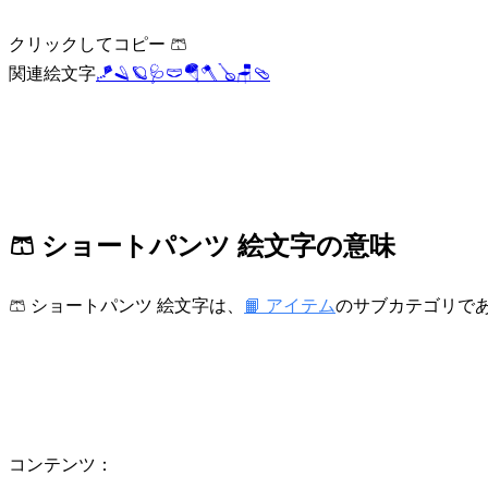
クリックしてコピー 🩳
関連絵文字
🪁
🪒
🪐
🩺
🩲
🪂
🪓
🪕
🪑
🩴
🩳 ショートパンツ 絵文字の意味
🩳 ショートパンツ 絵文字は、
📙 アイテム
のサブカテゴリで
コンテンツ：