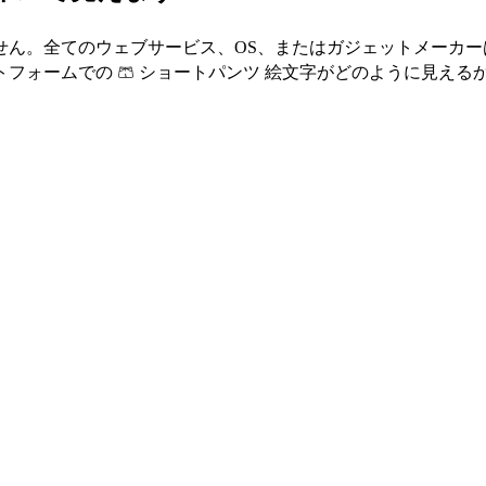
せん。全てのウェブサービス、OS、またはガジェットメーカ
フォームでの 🩳 ショートパンツ 絵文字がどのように見える