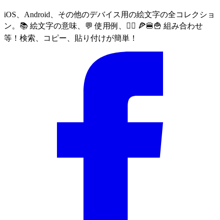
iOS、Android、その他のデバイス用の絵文字の全コレクショ
ン。📚 絵文字の意味、💬 使用例、🙅‍♀️ 🍕🍔🍟 組み合わせ
等！検索、コピー、貼り付けが簡単！