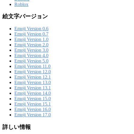
Roblox
絵文字バージョン
Emoji Version 0.6
Emoji Version 0.7
Emoji Version 1.0
Emoji Version 2.0
Emoji Version 3.0
Emoji Version 4.0
Emoji Version 5.0
Emoji Version 11.0
Emoji Version 12.0
Emoji Version 12.1
Emoji Version 13.0
Emoji Version 13.1
Emoji Version 14.0
Emoji Version 15.0
Emoji Version 15.1
Emoji Version 16.0
Emoji Version 17.0
詳しい情報