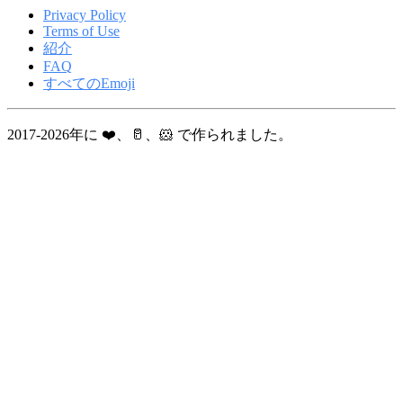
Privacy Policy
Terms of Use
紹介
FAQ
すべてのEmoji
2017-2026年に ❤️、🥛、🐹 で作られました。