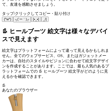
て、友達を感動させましょう。
タップ/クリックしてコピー・貼り付け
(^w^)
┐(´ー｀)┌
[•_•]
_/|
👢 ヒールブーツ 絵文字は様々なデバイ
スで見えます
絵文字はプラットフォームによって違って見えるかもしれま
せん。全てのウェブサービス、OS、またはガジェットメー
カーは、自社のスタイルやビジョンに合わせて絵文字デザイ
ンを作成することがあります。ここでは、最も人気のあるプ
ラットフォームでの 👢 ヒールブーツ 絵文字がどのように見
えるかを確認できます。
👢
あなたのブラウザー