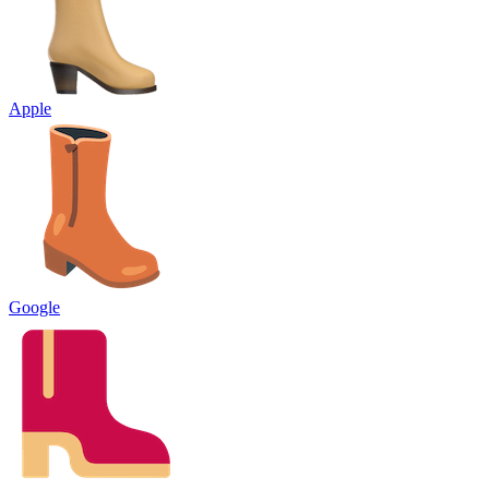
Apple
Google