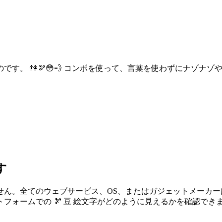
す。 👫🫘😳💨 コンボを使って、言葉を使わずにナゾナ
す
せん。全てのウェブサービス、OS、またはガジェットメーカ
ォームでの 🫘 豆 絵文字がどのように見えるかを確認でき