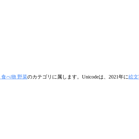
 食べ物 野菜
のカテゴリに属します。Unicodeは、2021年に
絵文