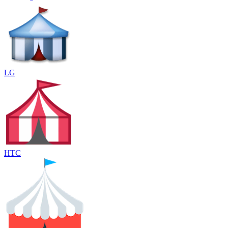
LG
HTC