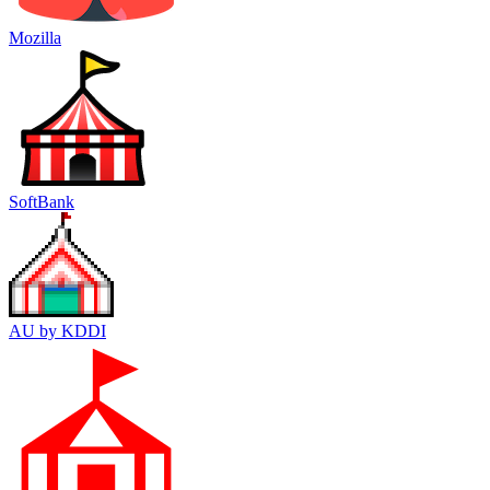
Mozilla
SoftBank
AU by KDDI