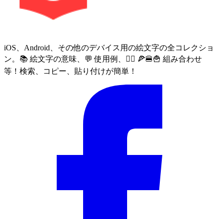
iOS、Android、その他のデバイス用の絵文字の全コレクショ
ン。📚 絵文字の意味、💬 使用例、🙅‍♀️ 🍕🍔🍟 組み合わせ
等！検索、コピー、貼り付けが簡単！