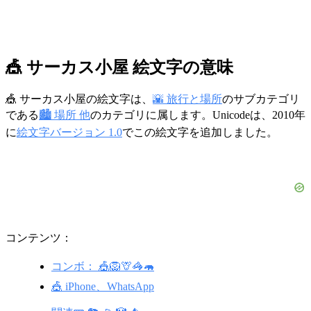
🎪 サーカス小屋 絵文字の意味
🎪 サーカス小屋の絵文字は、
🌇 旅行と場所
のサブカテゴリ
である
🏙️ 場所 他
のカテゴリに属します。Unicodeは、2010年
に
絵文字バージョン 1.0
でこの絵文字を追加しました。
コンテンツ：
コンボ： 🎪🦁🦒🦓🦛
🎪 iPhone、WhatsApp