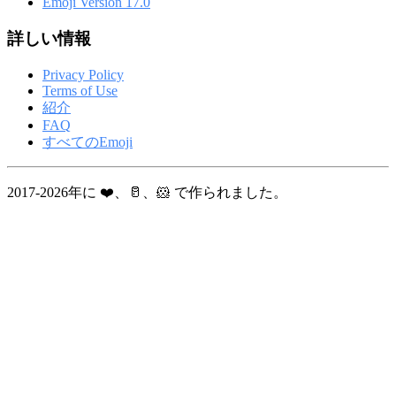
Emoji Version 17.0
詳しい情報
Privacy Policy
Terms of Use
紹介
FAQ
すべてのEmoji
2017-2026年に ❤️、🥛、🐹 で作られました。