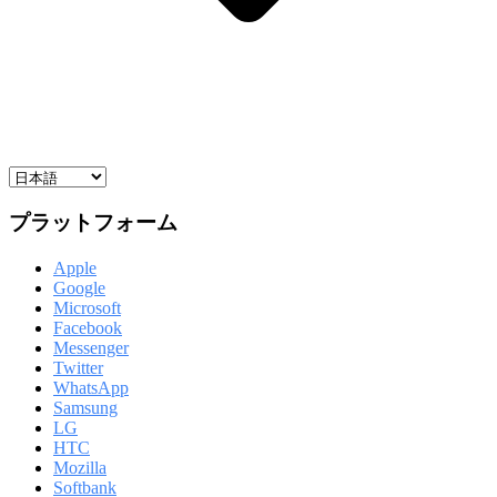
プラットフォーム
Apple
Google
Microsoft
Facebook
Messenger
Twitter
WhatsApp
Samsung
LG
HTC
Mozilla
Softbank