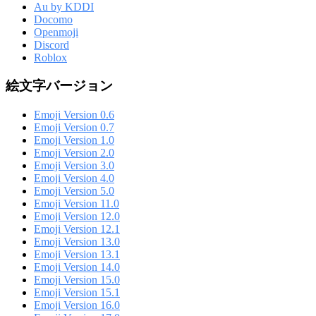
Au by KDDI
Docomo
Openmoji
Discord
Roblox
絵文字バージョン
Emoji Version 0.6
Emoji Version 0.7
Emoji Version 1.0
Emoji Version 2.0
Emoji Version 3.0
Emoji Version 4.0
Emoji Version 5.0
Emoji Version 11.0
Emoji Version 12.0
Emoji Version 12.1
Emoji Version 13.0
Emoji Version 13.1
Emoji Version 14.0
Emoji Version 15.0
Emoji Version 15.1
Emoji Version 16.0