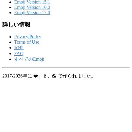
Emoji Version 15.1
Emoji Version 16.0
Emoji Version 17.0
詳しい情報
Privacy Policy
Terms of Use
紹介
FAQ
すべてのEmoji
2017-2026年に ❤️、🥛、🐹 で作られました。