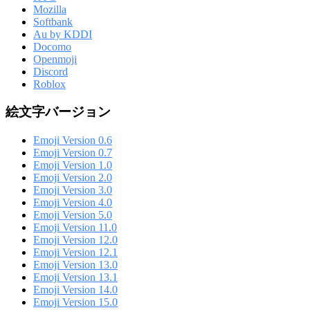
Mozilla
Softbank
Au by KDDI
Docomo
Openmoji
Discord
Roblox
絵文字バージョン
Emoji Version 0.6
Emoji Version 0.7
Emoji Version 1.0
Emoji Version 2.0
Emoji Version 3.0
Emoji Version 4.0
Emoji Version 5.0
Emoji Version 11.0
Emoji Version 12.0
Emoji Version 12.1
Emoji Version 13.0
Emoji Version 13.1
Emoji Version 14.0
Emoji Version 15.0