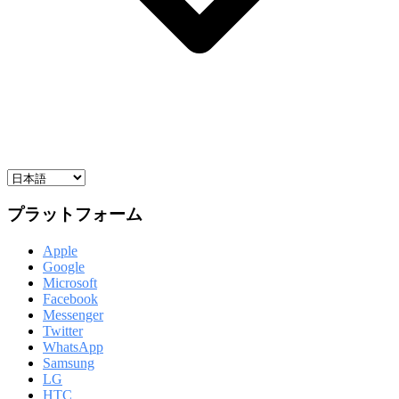
プラットフォーム
Apple
Google
Microsoft
Facebook
Messenger
Twitter
WhatsApp
Samsung
LG
HTC