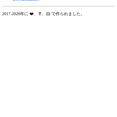
2017-2026年に ❤️、🥛、🐹 で作られました。