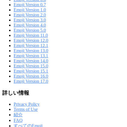
Emoji Version 0.7
Emoji Version 1.0
Emoji Version 2.0
Emoji Version 3.0
Emoji Version 4.0
Emoji Version 5.0
Emoji Version 11.0
Emoji Version 12.0
Emoji Version 12.1
Emoji Version 13.0
Emoji Version 13.1
Emoji Version 14.0
Emoji Version 15.0
Emoji Version 15.1
Emoji Version 16.0
Emoji Version 17.0
詳しい情報
Privacy Policy
Terms of Use
紹介
FAQ
すべてのEmoji