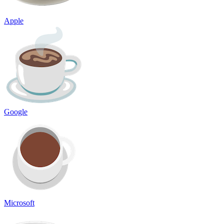
Apple
Google
Microsoft