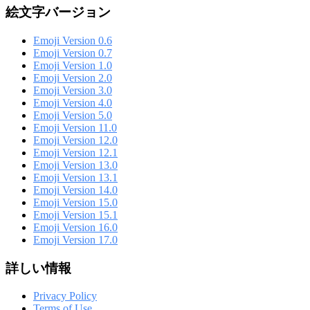
絵文字バージョン
Emoji Version 0.6
Emoji Version 0.7
Emoji Version 1.0
Emoji Version 2.0
Emoji Version 3.0
Emoji Version 4.0
Emoji Version 5.0
Emoji Version 11.0
Emoji Version 12.0
Emoji Version 12.1
Emoji Version 13.0
Emoji Version 13.1
Emoji Version 14.0
Emoji Version 15.0
Emoji Version 15.1
Emoji Version 16.0
Emoji Version 17.0
詳しい情報
Privacy Policy
Terms of Use