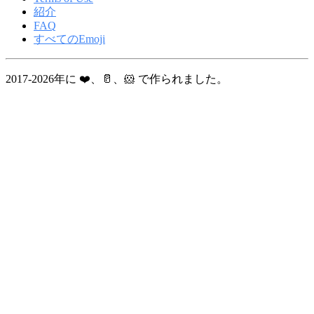
紹介
FAQ
すべてのEmoji
2017-2026年に ❤️、🥛、🐹 で作られました。