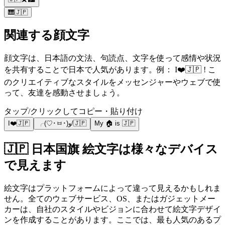
🎹🇯🇵
関連する顔文字
顔文字は、日本語の文法、句読点、文字を使って感情や状況
を共有することで日本で人気があります。例： I❤️🇯🇵 ! こ
のクリエイティブなスタイルをメッセンジャーやウェブで使
って、友達を感動させましょう。
タップ/クリックしてコピー・貼り付け
I❤️🇯🇵
╭(♡･ㅂ･)و/🇯🇵
My 🏠 is 🇯🇵
🇯🇵 日本国旗 絵文字は様々なデバイス
で見えます
絵文字はプラットフォームによって違って見えるかもしれま
せん。全てのウェブサービス、OS、またはガジェットメー
カーは、自社のスタイルやビジョンに合わせて絵文字デザイ
ンを作成することがあります。ここでは、最も人気のあるプ