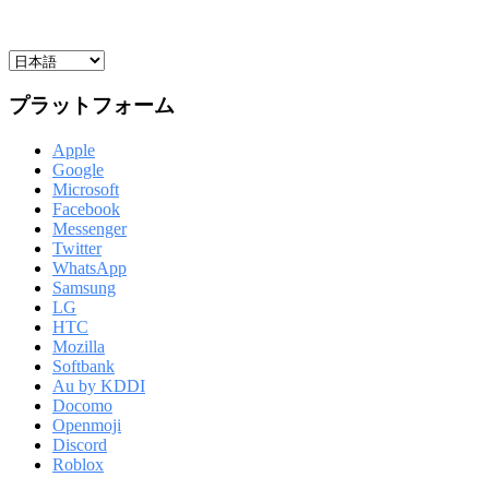
プラットフォーム
Apple
Google
Microsoft
Facebook
Messenger
Twitter
WhatsApp
Samsung
LG
HTC
Mozilla
Softbank
Au by KDDI
Docomo
Openmoji
Discord
Roblox