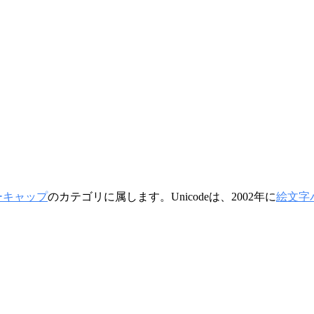
キーキャップ
のカテゴリに属します。Unicodeは、2002年に
絵文字バ