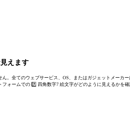
で見えます
せん。全てのウェブサービス、OS、またはガジェットメーカ
ォームでの 7️⃣ 四角数字7 絵文字がどのように見えるかを