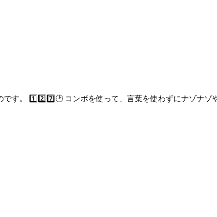
。 1️⃣2️⃣7️⃣🕑 コンボを使って、言葉を使わずにナゾ