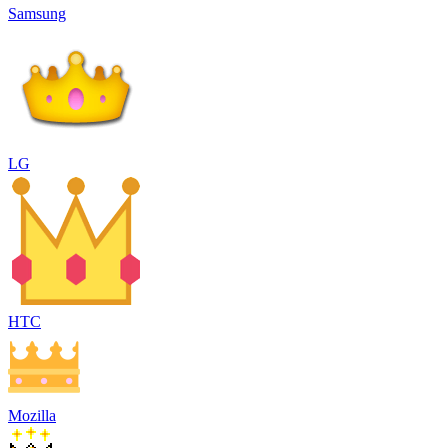
Samsung
LG
HTC
Mozilla