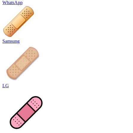
WhatsApp
Samsung
LG