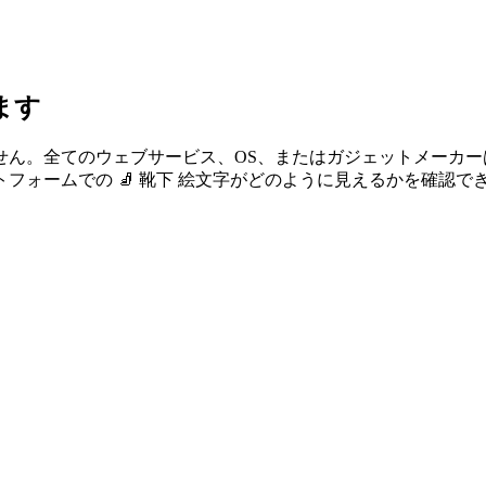
ます
せん。全てのウェブサービス、OS、またはガジェットメーカ
ォームでの 🧦 靴下 絵文字がどのように見えるかを確認で