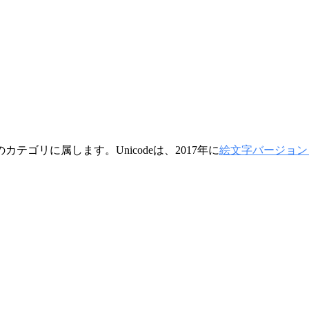
のカテゴリに属します。Unicodeは、2017年に
絵文字バージョン 5