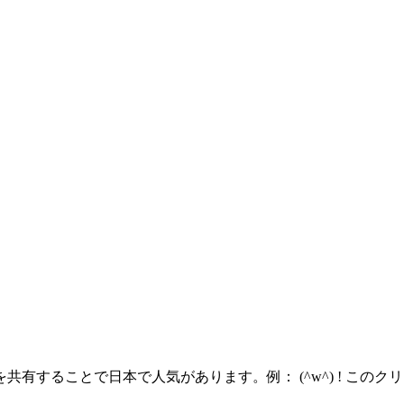
有することで日本で人気があります。例： (^w^) ! この