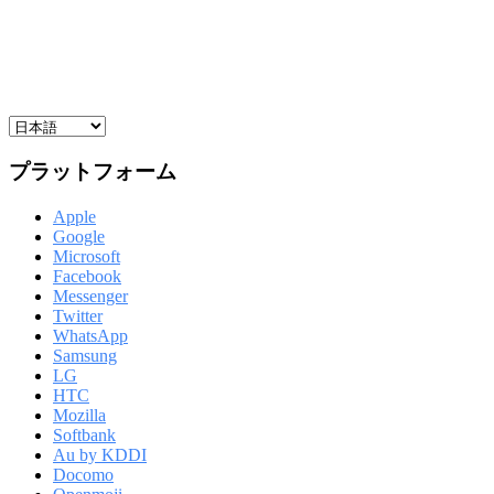
プラットフォーム
Apple
Google
Microsoft
Facebook
Messenger
Twitter
WhatsApp
Samsung
LG
HTC
Mozilla
Softbank
Au by KDDI
Docomo