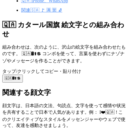
🇶🇦 iPhone、WhatsApp
関連🇸🇦 🚩 🈵 🈺 🧦
🇶🇦 カタール国旗 絵文字との組み合わ
せ
組み合わせは、次のように、沢山の絵文字を組み合わせたも
のです。 🇶🇦🛢️⬆️💲 コンボを使って、言葉を使わずにナゾナ
ゾやメッセージを作ることができます。
タップ/クリックしてコピー・貼り付け
🇶🇦🛢️⬆️💲
関連する顔文字
顔文字は、日本語の文法、句読点、文字を使って感情や状況
を共有することで日本で人気があります。例： I❤️🇶🇦 ! こ
のクリエイティブなスタイルをメッセンジャーやウェブで使
って、友達を感動させましょう。