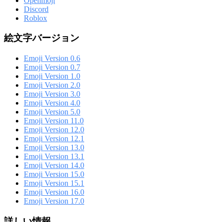
Openmoji
Discord
Roblox
絵文字バージョン
Emoji Version 0.6
Emoji Version 0.7
Emoji Version 1.0
Emoji Version 2.0
Emoji Version 3.0
Emoji Version 4.0
Emoji Version 5.0
Emoji Version 11.0
Emoji Version 12.0
Emoji Version 12.1
Emoji Version 13.0
Emoji Version 13.1
Emoji Version 14.0
Emoji Version 15.0
Emoji Version 15.1
Emoji Version 16.0
Emoji Version 17.0
詳しい情報