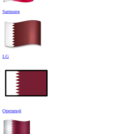
Samsung
LG
Openmoji