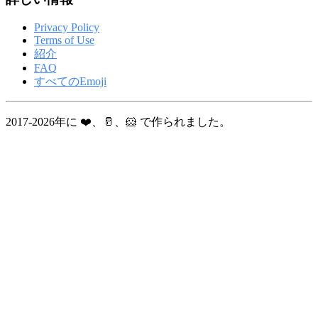
Privacy Policy
Terms of Use
紹介
FAQ
すべてのEmoji
2017-2026年に ❤️、🥛、🐹 で作られました。