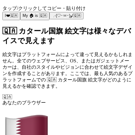
タップ/クリックしてコピー・貼り付け
I❤️🇶🇦
My 🏠 is 🇶🇦
╭(♡･ㅂ･)و/🇶🇦
🇶🇦 カタール国旗 絵文字は様々なデバ
イスで見えます
絵文字はプラットフォームによって違って見えるかもしれま
せん。全てのウェブサービス、OS、またはガジェットメー
カーは、自社のスタイルやビジョンに合わせて絵文字デザイ
ンを作成することがあります。ここでは、最も人気のあるプ
ラットフォームでの 🇶🇦 カタール国旗 絵文字がどのように
見えるかを確認できます。
🇶🇦
あなたのブラウザー