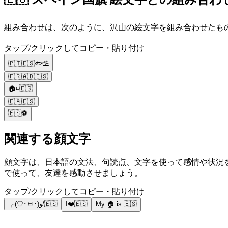
組み合わせは、次のように、沢山の絵文字を組み合わせたものです
タップ/クリックしてコピー・貼り付け
🇵🇹🇪🇸🐟⛱️
🇫🇷🇦🇩🇪🇸
🏠◽🇪🇸
🇪🇦🇪🇸
🇪🇸⚽
関連する顔文字
顔文字は、日本語の文法、句読点、文字を使って感情や状況を共有することで日本で人気があります。例
で使って、友達を感動させましょう。
タップ/クリックしてコピー・貼り付け
╭(♡･ㅂ･)و/🇪🇸
I❤️🇪🇸
My 🏠 is 🇪🇸