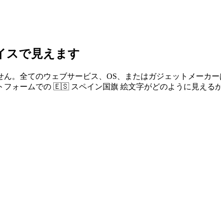
バイスで見えます
せん。全てのウェブサービス、OS、またはガジェットメーカ
ォームでの 🇪🇸 スペイン国旗 絵文字がどのように見える