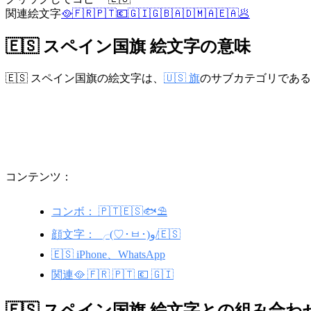
関連絵文字
🥘
🇫🇷
🇵🇹
💶
🇬🇮
🇬🇧
🇦🇩
🇲🇦
🇪🇦
🥟
🇪🇸 スペイン国旗 絵文字の意味
🇪🇸 スペイン国旗の絵文字は、
🇺🇸 旗
のサブカテゴリである
コンテンツ：
コンボ： 🇵🇹🇪🇸🐟⛱️
顔文字： ╭(♡･ㅂ･)و/🇪🇸
🇪🇸 iPhone、WhatsApp
関連🥘 🇫🇷 🇵🇹 💶 🇬🇮
🇪🇸 スペイン国旗 絵文字との組み合わ