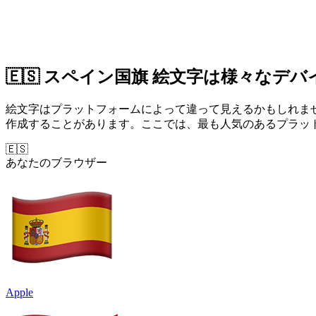
🇪🇸 スペイン国旗 絵文字は様々なデ
絵文字はプラットフォームによって違って見えるかもしれま
作成することがあります。ここでは、最も人気のあるプラットフ
🇪🇸
あなたのブラウザー
Apple