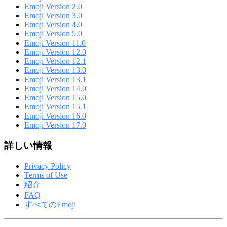
Emoji Version 2.0
Emoji Version 3.0
Emoji Version 4.0
Emoji Version 5.0
Emoji Version 11.0
Emoji Version 12.0
Emoji Version 12.1
Emoji Version 13.0
Emoji Version 13.1
Emoji Version 14.0
Emoji Version 15.0
Emoji Version 15.1
Emoji Version 16.0
Emoji Version 17.0
詳しい情報
Privacy Policy
Terms of Use
紹介
FAQ
すべてのEmoji