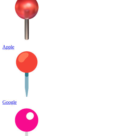
Apple
Google