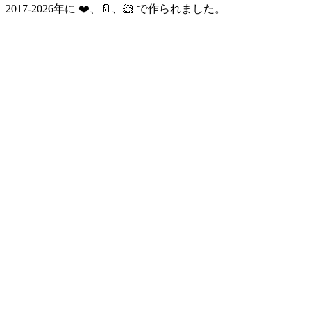
2017-2026年に ❤️、🥛、🐹 で作られました。