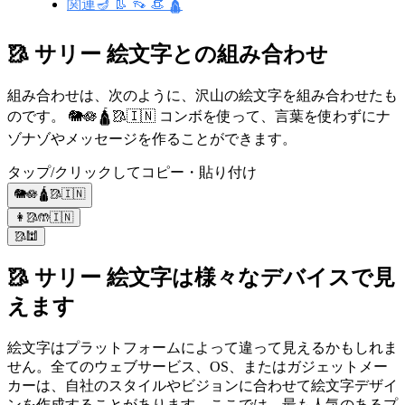
関連🪔 👢 👡 👒 🛕
🥻 サリー 絵文字との組み合わせ
組み合わせは、次のように、沢山の絵文字を組み合わせたも
のです。 🐘🪷🛕🥻🇮🇳 コンボを使って、言葉を使わずにナ
ゾナゾやメッセージを作ることができます。
タップ/クリックしてコピー・貼り付け
🐘🪷🛕🥻🇮🇳
👩🥻🤲🇮🇳
🥻🕍
🥻 サリー 絵文字は様々なデバイスで見
えます
絵文字はプラットフォームによって違って見えるかもしれま
せん。全てのウェブサービス、OS、またはガジェットメー
カーは、自社のスタイルやビジョンに合わせて絵文字デザイ
ンを作成することがあります。ここでは、最も人気のあるプ