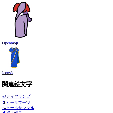
Openmoji
Icons8
関連絵文字
🪔
ディヤランプ
👢
ヒールブーツ
👡
ヒールサンダル