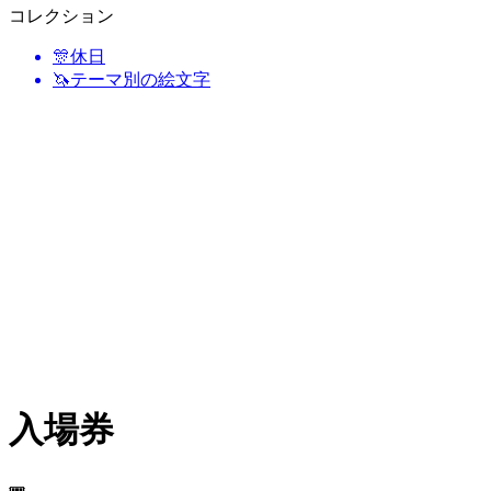
コレクション
🎊
休日
🦄
テーマ別の絵文字
入場券