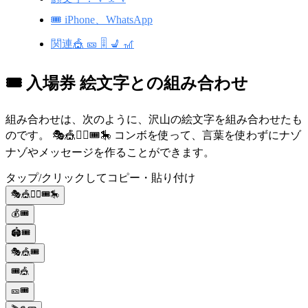
🎟️ iPhone、WhatsApp
関連🎪 🎫 🎚️ 💺 🎢
🎟️ 入場券 絵文字との組み合わせ
組み合わせは、次のように、沢山の絵文字を組み合わせたも
のです。 🎭🎪🤹‍♂️🎟️🎠 コンボを使って、言葉を使わずにナゾ
ナゾやメッセージを作ることができます。
タップ/クリックしてコピー・貼り付け
🎭🎪🤹‍♂️🎟️🎠
💰🎟️
🏟️🎟️
🎭🎪🎟️
🎟️🎪
🎫🎟️