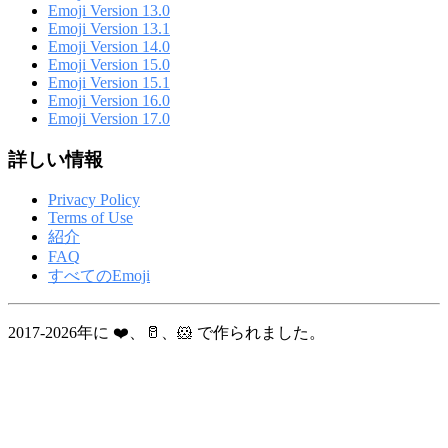
Emoji Version 13.0
Emoji Version 13.1
Emoji Version 14.0
Emoji Version 15.0
Emoji Version 15.1
Emoji Version 16.0
Emoji Version 17.0
詳しい情報
Privacy Policy
Terms of Use
紹介
FAQ
すべてのEmoji
2017-2026年に ❤️、🥛、🐹 で作られました。