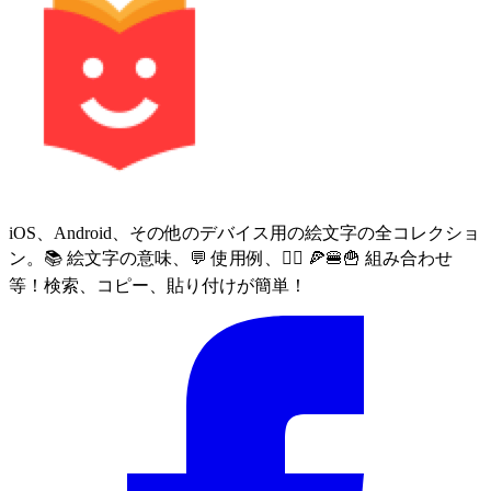
iOS、Android、その他のデバイス用の絵文字の全コレクショ
ン。📚 絵文字の意味、💬 使用例、🙅‍♀️ 🍕🍔🍟 組み合わせ
等！検索、コピー、貼り付けが簡単！