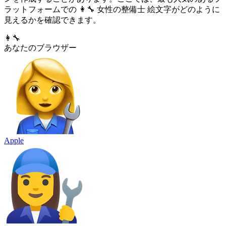
ラットフォームでの 👩‍🔧 女性の整備士 絵文字がどのように
見えるかを確認できます。
👩‍🔧
あなたのブラウザー
Apple