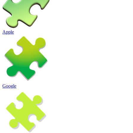
Apple
Google