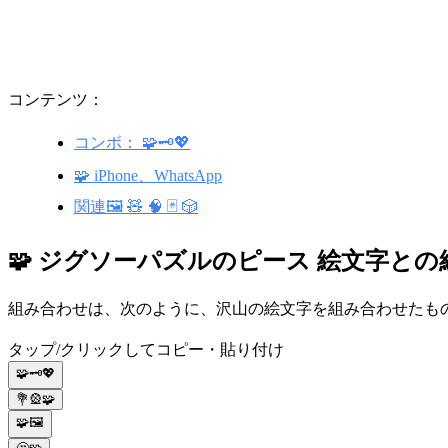
コンテンツ：
コンボ： 🧩🗝💖
🧩 iPhone、WhatsApp
関連🖼️ 🧸 🧠 🃏 🎲
🧩 ジグソーパズルのピース 絵文字と
組み合わせは、次のように、沢山の絵文字を組み合わせたもので
タップ/クリックしてコピー・貼り付け
🧩🗝💖
💐🎡🧩
🧩🖼️