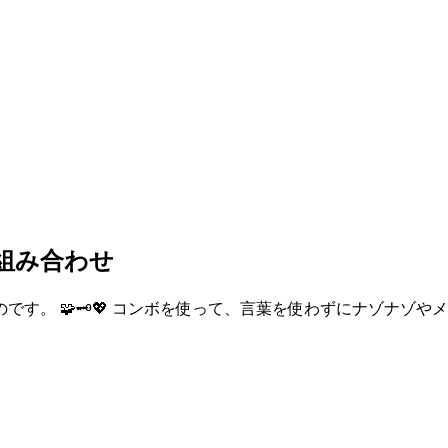
の組み合わせ
す。 🧩🗝💖 コンボを使って、言葉を使わずにナゾナゾや