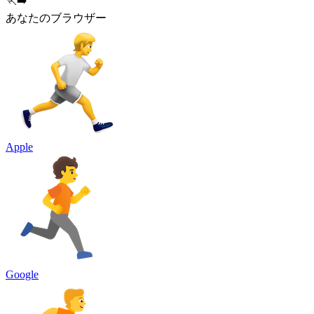
🏃‍➡️
あなたのブラウザー
Apple
Google