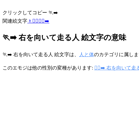
クリックしてコピー 🏃‍➡️
関連絵文字
🚶
🏃‍♂️
🏃‍♀️
➡️
🏃‍➡️ 右を向いて走る人 絵文字の意味
🏃‍➡️ 右を向いて走る人 絵文字は、
人と体
のカテゴリに属します。
このエモジは他の性別の変種があります:
🏃‍♀️‍➡️ 右を向いて