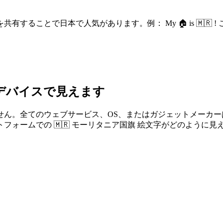
することで日本で人気があります。例： My 🏠 is 🇲🇷
なデバイスで見えます
せん。全てのウェブサービス、OS、またはガジェットメーカ
ォームでの 🇲🇷 モーリタニア国旗 絵文字がどのように見