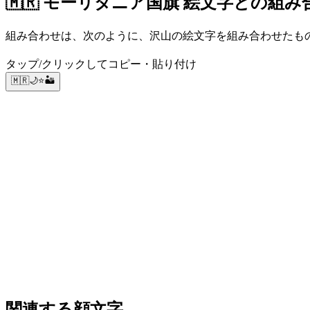
🇲🇷 モーリタニア国旗 絵文字との組み
組み合わせは、次のように、沢山の絵文字を組み合わせたものです
タップ/クリックしてコピー・貼り付け
🇲🇷🌙⭐🏜️
関連する顔文字