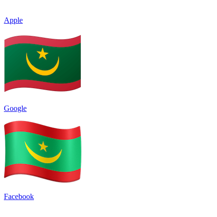
Apple
Google
Facebook