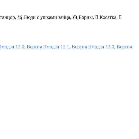
анцор, 👯 Люди с ушками зайца, 🤼 Борцы, 🫍 Косатка, 🛘
Эмодзи 12.0
,
Версия Эмодзи 12.1
,
Версия Эмодзи 13.0
,
Версия