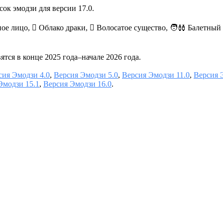
ок эмодзи для версии 17.0.
 лицо, 🫯 Облако драки, 🫈 Волосатое существо, 🧑‍🩰 Балетный т
тся в конце 2025 года–начале 2026 года.
сия Эмодзи 4.0
,
Версия Эмодзи 5.0
,
Версия Эмодзи 11.0
,
Версия 
Эмодзи 15.1
,
Версия Эмодзи 16.0
.