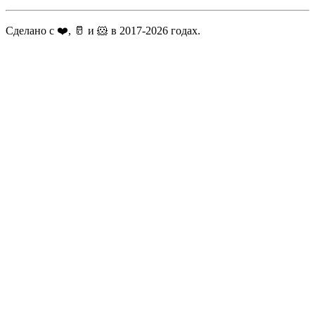
Сделано с ❤️, 🥛 и 🐹 в 2017-2026 годах.