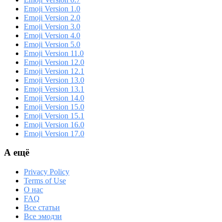
Emoji Version 1.0
Emoji Version 2.0
Emoji Version 3.0
Emoji Version 4.0
Emoji Version 5.0
Emoji Version 11.0
Emoji Version 12.0
Emoji Version 12.1
Emoji Version 13.0
Emoji Version 13.1
Emoji Version 14.0
Emoji Version 15.0
Emoji Version 15.1
Emoji Version 16.0
Emoji Version 17.0
А ещё
Privacy Policy
Terms of Use
О нас
FAQ
Все статьи
Все эмодзи