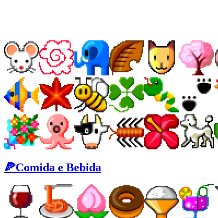
🍕Comida e Bebida