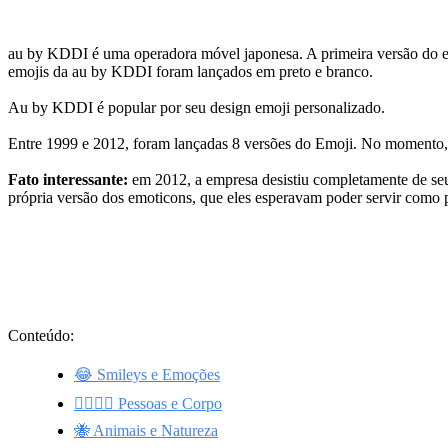
au by KDDI é uma operadora móvel japonesa. A primeira versão do emo
emojis da au by KDDI foram lançados em preto e branco.
Au by KDDI é popular por seu design emoji personalizado.
Entre 1999 e 2012, foram lançadas 8 versões do Emoji. No momento,
Fato interessante:
em 2012, a empresa desistiu completamente de se
própria versão dos emoticons, que eles esperavam poder servir como 
Conteúdo:
😂 Smileys e Emoções
👩‍❤️‍💋‍👨 Pessoas e Corpo
🐝 Animais e Natureza