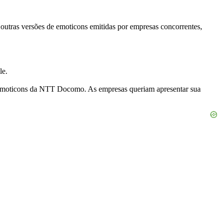
outras versões de emoticons emitidas por empresas concorrentes,
le.
m emoticons da NTT Docomo. As empresas queriam apresentar sua