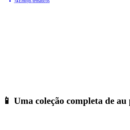
🦄
Emojis temáticos
📱 Uma coleção completa de au