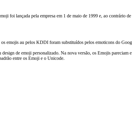
ji foi lançada pela empresa em 1 de maio de 1999 e, ao contrário de 
 os emojis au pelos KDDI foram substituídos pelos emoticons do Goog
u design de emoji personalizado. Na nova versão, os Emojis parecia
padrão entre os Emoji e o Unicode.