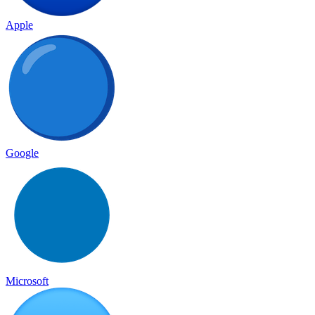
Apple
Google
Microsoft