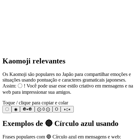
Kaomoji relevantes
Os Kaomoji são populares no Japão para compartilhar emoções e
situações usando pontuação e caracteres gramaticais japoneses.
Assim: 〇 ! Você pode usar esse estilo criativo em mensagens e na
web para impressionar sua amigos.
Toque / clique para copiar e colar
〇
◉
🔘▪🔘
⨀ 0 ⨀
O
◑◇◐
Exemplos de 🔵 Círculo azul usando
Frases populares com 🔵 Círculo azul em mensagens e web: