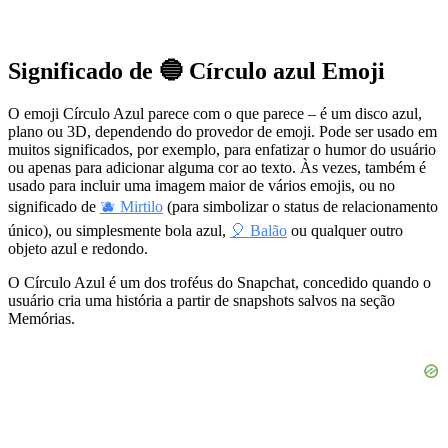
Significado de 🔵 Círculo azul Emoji
O emoji Círculo Azul parece com o que parece – é um disco azul,
plano ou 3D, dependendo do provedor de emoji. Pode ser usado em
muitos significados, por exemplo, para enfatizar o humor do usuário
ou apenas para adicionar alguma cor ao texto. Às vezes, também é
usado para incluir uma imagem maior de vários emojis, ou no
significado de
🫐 Mirtilo
(para simbolizar o status de relacionamento
único), ou simplesmente bola azul,
🎈 Balão
ou qualquer outro
objeto azul e redondo.
O Círculo Azul é um dos troféus do Snapchat, concedido quando o
usuário cria uma história a partir de snapshots salvos na seção
Memórias.