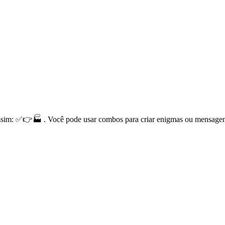
ssim: ✅👉🏭 . Você pode usar combos para criar enigmas ou mensagen