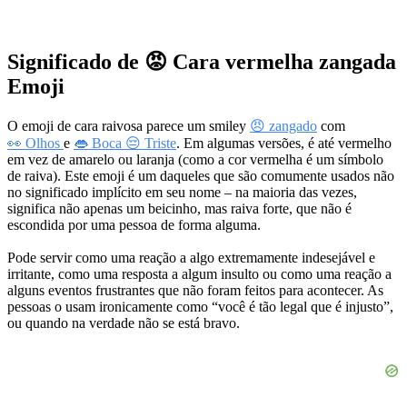
Significado de 😡 Cara vermelha zangada
Emoji
O emoji de cara raivosa parece um smiley
😠 zangado
com
👀 Olhos
e
👄 Boca
😔 Triste
. Em algumas versões, é até vermelho
em vez de amarelo ou laranja (como a cor vermelha é um símbolo
de raiva). Este emoji é um daqueles que são comumente usados não
no significado implícito em seu nome – na maioria das vezes,
significa não apenas um beicinho, mas raiva forte, que não é
escondida por uma pessoa de forma alguma.
Pode servir como uma reação a algo extremamente indesejável e
irritante, como uma resposta a algum insulto ou como uma reação a
alguns eventos frustrantes que não foram feitos para acontecer. As
pessoas o usam ironicamente como “você é tão legal que é injusto”,
ou quando na verdade não se está bravo.