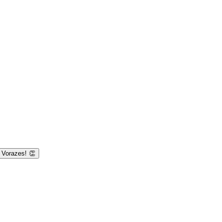
s Vorazes! 👏