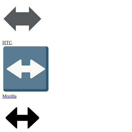
HTC
Mozilla