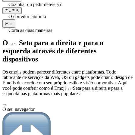
— Cozinhar ou pedir delivery?
➰↔️➰🏃
— O corredor labirinto
✂️↔️
— Corta as duas maneiras
O ↔️ Seta para a direita e para a
esquerda através de diferentes
dispositivos
Os emojis podem parecer diferentes entre plataformas. Todo
fabricante de serviços da Web, OS ou gadgets pode criar o design de
Emojis de acordo com seu próprio estilo e visão corporativa. Aqui
você pode conferir como é Emoji ↔️ Seta para a direita e para a
esquerda nas plataformas mais populares:
↔️
O seu navegador