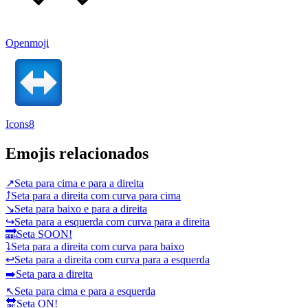
Openmoji
Icons8
Emojis relacionados
↗️
Seta para cima e para a direita
⤴️
Seta para a direita com curva para cima
↘️
Seta para baixo e para a direita
↪️
Seta para a esquerda com curva para a direita
🔜
Seta SOON!
⤵️
Seta para a direita com curva para baixo
↩️
Seta para a direita com curva para a esquerda
➡️
Seta para a direita
↖️
Seta para cima e para a esquerda
🔛
Seta ON!