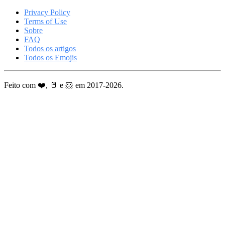
Privacy Policy
Terms of Use
Sobre
FAQ
Todos os artigos
Todos os Emojis
Feito com ❤️, 🥛 e 🐹 em 2017-2026.