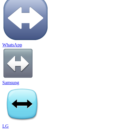
WhatsApp
Samsung
LG