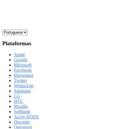
Plataformas
Apple
Google
Microsoft
Facebook
Messenger
Twitter
WhatsApp
Samsung
LG
HTC
Mozilla
Softbank
Au by KDDI
Docomo
Openmoji