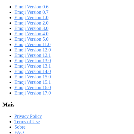
Emoji Version 0.6
Emoji Version 0.7
Emoji Version 1.0
Emoji Version 2.0
Emoji Version 3.0
Emoji Version 4.0
Emoji Version 5.0
Emoji Version 11.0
Emoji Version 12.0
Emoji Version 12.1
Emoji Version 13.0
Emoji Version 13.1
Emoji Version 14.0
Emoji Version 15.0
Emoji Version 15.1
Emoji Version 16.0
Emoji Version 17.0
Mais
Privacy Policy
Terms of Use
Sobre
FAQ