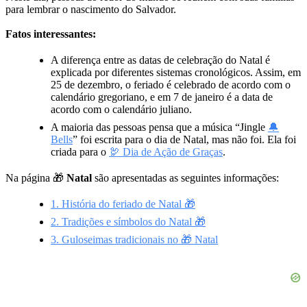
para lembrar o nascimento do Salvador.
Fatos interessantes:
A diferença entre as datas de celebração do Natal é
explicada por diferentes sistemas cronológicos. Assim, em
25 de dezembro, o feriado é celebrado de acordo com o
calendário gregoriano, e em 7 de janeiro é a data de
acordo com o calendário juliano.
A maioria das pessoas pensa que a música “Jingle
🔔
Bells
” foi escrita para o dia de Natal, mas não foi. Ela foi
criada para o
🦃 Dia de Ação de Graças
.
Na página 🎁
Natal
são apresentadas as seguintes informações:
1. História do feriado de Natal 🎁
2. Tradições e símbolos do Natal 🎁
3. Guloseimas tradicionais no 🎁 Natal