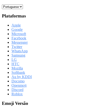
Plataformas
Apple
Google
Microsoft
Facebook
Messenger
Twitter
WhatsApp
Samsung
LG
HTC
Mozilla
Softbank
Au by KDDI
Docomo
Openmoji
Discord
Roblox
Emoji Versão